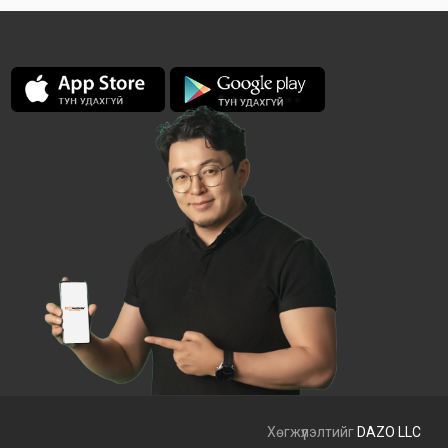
Хөгжүүлэлтийг
DAZO LLC