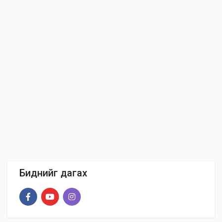
Биднийг дагах