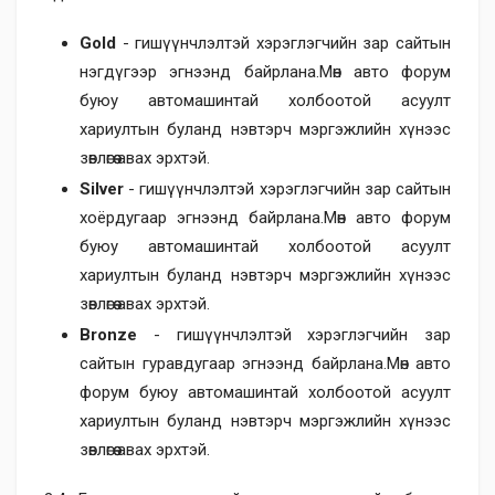
Gold
- гишүүнчлэлтэй хэрэглэгчийн зар сайтын
нэгдүгээр эгнээнд байрлана.Мөн авто форум
буюу автомашинтай холбоотой асуулт
хариултын буланд нэвтэрч мэргэжлийн хүнээс
зөвлөгөө авах эрхтэй.
Silver
- гишүүнчлэлтэй хэрэглэгчийн зар сайтын
хоёрдугаар эгнээнд байрлана.Мөн авто форум
буюу автомашинтай холбоотой асуулт
хариултын буланд нэвтэрч мэргэжлийн хүнээс
зөвлөгөө авах эрхтэй.
Bronze
- гишүүнчлэлтэй хэрэглэгчийн зар
сайтын гуравдугаар эгнээнд байрлана.Мөн авто
форум буюу автомашинтай холбоотой асуулт
хариултын буланд нэвтэрч мэргэжлийн хүнээс
зөвлөгөө авах эрхтэй.