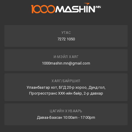
УТАС
7272 1050
И-МЭЙЛ ХАЯГ
1000mashin.mn@gmail.com
ХАЯГ/БАЙРШИЛ
Улаанбаатар хот, БГД 20-р хороо, Дунд гол,
Прогресстранс ХХК-ийн байр, 2-р давхар
ЦАГИЙН ХУВААРЬ
Даваа-Баасан 10:00am - 17:00pm