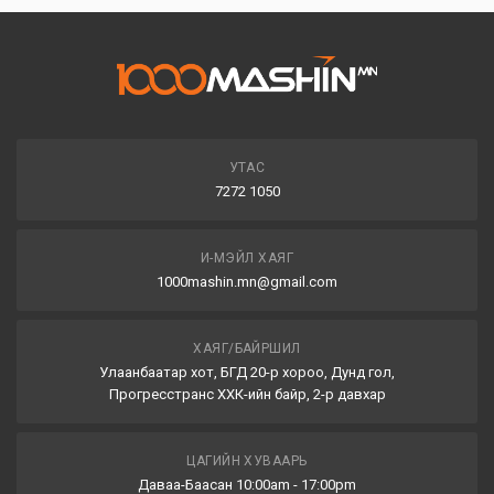
УТАС
7272 1050
И-МЭЙЛ ХАЯГ
1000mashin.mn@gmail.com
ХАЯГ/БАЙРШИЛ
Улаанбаатар хот, БГД 20-р хороо, Дунд гол,
Прогресстранс ХХК-ийн байр, 2-р давхар
ЦАГИЙН ХУВААРЬ
Даваа-Баасан 10:00am - 17:00pm