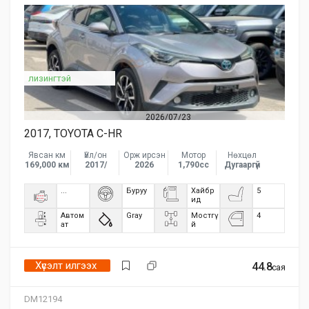
лизингтэй
2026/07/23
2017, TOYOTA C-HR
Явсан км
Үйл/он
Орж ирсэн
Мотор
Нөхцөл
169,000 км
2017/
2026
1,790сс
Дугааргүй
...
Буруу
Хайбр
5
ид
Автом
Gray
Мостгү
4
ат
й
Хүсэлт илгээх
44.8
сая
DM12194