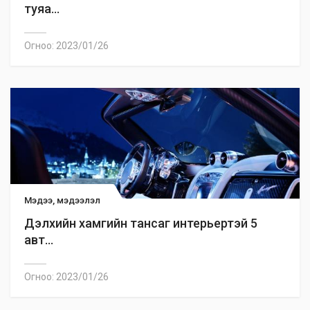
туяа...
Огноо: 2023/01/26
Мэдээ, мэдээлэл
Дэлхийн хамгийн тансаг интерьертэй 5
авт...
Огноо: 2023/01/26