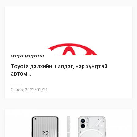
Мэдээ, мэдээлэл
Toyota дэлхийн шилдэг, нэр хүндтэй
автом...
Огноо: 2023/01/31