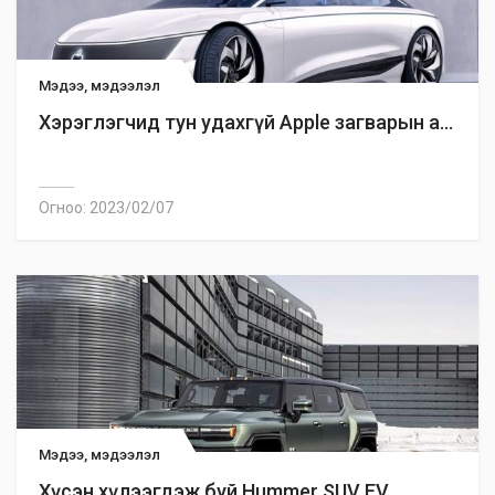
Мэдээ, мэдээлэл
Хэрэглэгчид тун удахгүй Apple загварын а...
Огноо: 2023/02/07
Мэдээ, мэдээлэл
Хүсэн хүлээгдэж буй Hummer SUV EV