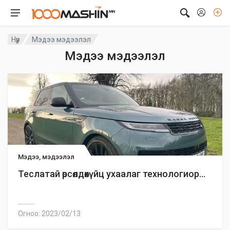
Нүүр
Мэдээ мэдээлэл
Мэдээ мэдээлэл
Мэдээ, мэдээлэл
Теслатай өрсөлдөхүйц ухаалаг технологиор...
Огноо: 2023/02/13