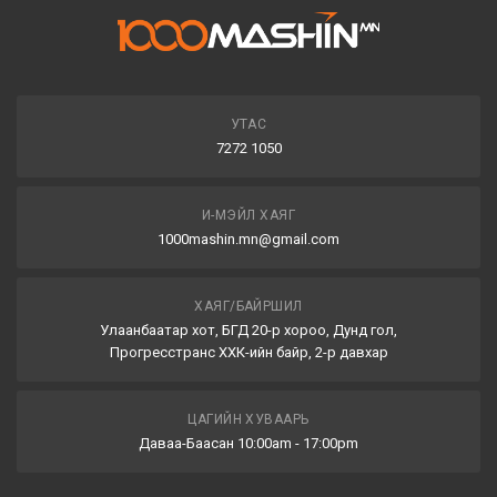
УТАС
7272 1050
И-МЭЙЛ ХАЯГ
1000mashin.mn@gmail.com
ХАЯГ/БАЙРШИЛ
Улаанбаатар хот, БГД 20-р хороо, Дунд гол,
Прогресстранс ХХК-ийн байр, 2-р давхар
ЦАГИЙН ХУВААРЬ
Даваа-Баасан 10:00am - 17:00pm