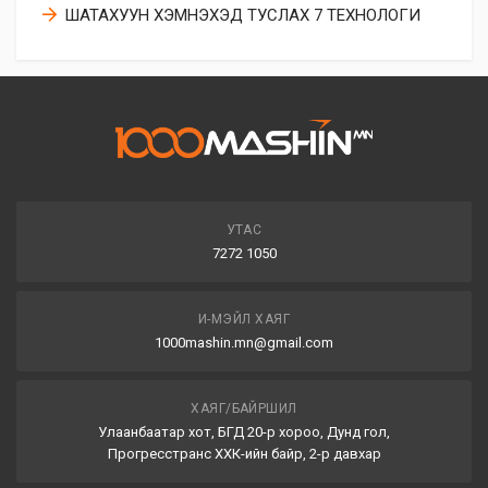
ШАТАХУУН ХЭМНЭХЭД ТУСЛАХ 7 ТЕХНОЛОГИ
УТАС
7272 1050
И-МЭЙЛ ХАЯГ
1000mashin.mn@gmail.com
ХАЯГ/БАЙРШИЛ
Улаанбаатар хот, БГД 20-р хороо, Дунд гол,
Прогресстранс ХХК-ийн байр, 2-р давхар