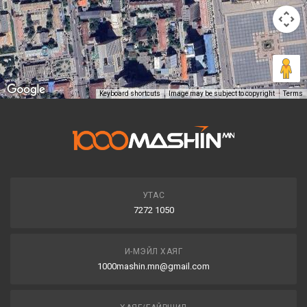
Keyboard shortcuts
Image may be subject to copyright
Terms
УТАС
7272 1050
И-МЭЙЛ ХАЯГ
1000mashin.mn@gmail.com