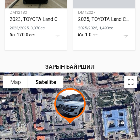
DM12180
DM12027
2023, TOYOTA Land Cruiser 300
2025, TOYOTA Land Cruiser 300
2023/2025, 3,370cc
2025/2025, 1,490cc
Үнэ: 170.0
Үнэ: 1.0
сая
сая
ЗАРЫН БАЙРШИЛ
Map
Satellite