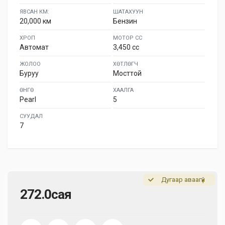
ЯВСАН КМ:
ШАТАХУУН
20,000 км
Бензин
ХРОП
МОТОР СС
Автомат
3,450 cc
ЖОЛОО
ХӨТЛӨГЧ
Буруу
Мосттой
ӨНГӨ
ХААЛГА
Pearl
5
СУУДАЛ
7
Дугаар аваагүй
272.0сая