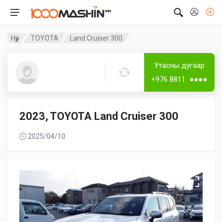
Нүүр
TOYOTA
Land Cruiser 300
Дугаар аваагүй
Лизингтэй
Утасны дугаар
Guest8027
+976 8811 ●●●●
2023, TOYOTA Land Cruiser 300
2025/04/10