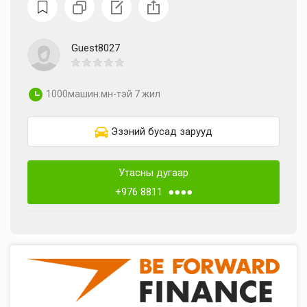
Guest8027
1000машин.мн-тэй 7 жил
Эзэний бусад зарууд
Утасны дугаар
+976 8811 ●●●●