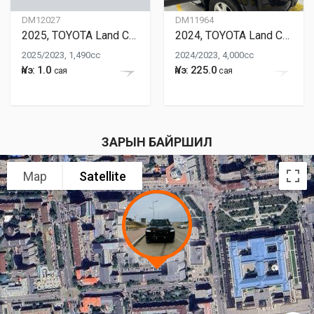
DM12027
DM11964
2025, TOYOTA Land Cruiser 300
2024, TOYOTA Land Cruiser 300
2025/2023, 1,490cc
2024/2023, 4,000cc
Үнэ: 1.0
Үнэ: 225.0
сая
сая
ЗАРЫН БАЙРШИЛ
Map
Satellite