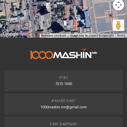
Keyboard shortcuts
Image may be subject to copyright
Terms
УТАС
7272 1050
И-МЭЙЛ ХАЯГ
1000mashin.mn@gmail.com
ХАЯГ/БАЙРШИЛ