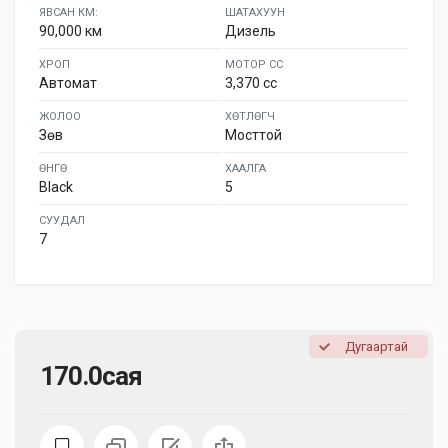
ЯВСАН КМ:
ШАТАХУУН
90,000 км
Дизель
ХРОП
МОТОР СС
Автомат
3,370 cc
ЖОЛОО
ХӨТЛӨГЧ
Зөв
Мосттой
ӨНГӨ
ХААЛГА
Black
5
СУУДАЛ
7
Дугаартай
170.0сая