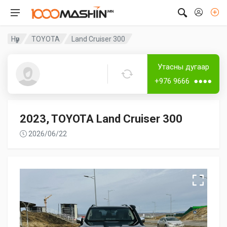
Нүүр
TOYOTA
Land Cruiser 300
Дугаартай
Утасны дугаар
Энхээ
+976 9666 ●●●●
2023, TOYOTA Land Cruiser 300
2026/06/22