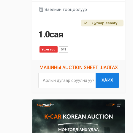
Зээлийн тооцоолуур
Дугаар аваагүй
1.0сая
Үзсэн тоо
541
МАШИНЫ AUCTION SHEET ШАЛГАХ
ХАЙХ
Арлын дугаар оруулна уу?