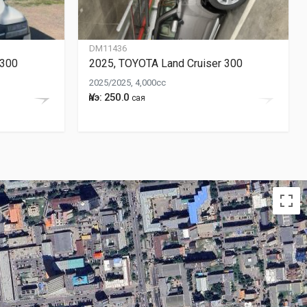
DM11436
 300
2025, TOYOTA Land Cruiser 300
2025/2025, 4,000cc
Үнэ: 250.0
сая