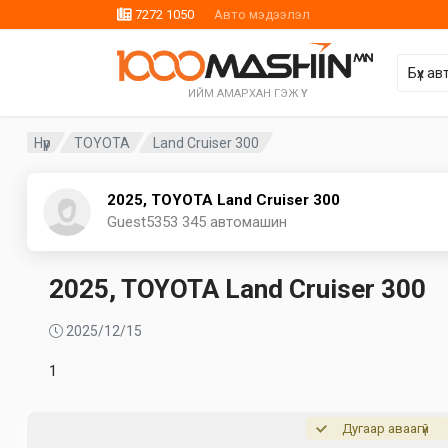
7272 1050
Авто мэдээлэл
ИЙМ АМАРХАН ГЭЖ ҮҮ
Нүүр
TOYOTA
Land Cruiser 300
2025, TOYOTA Land Cruiser 300
Guest5353
345 автомашин
2025, TOYOTA Land Cruiser 300
2025/12/15
1
Дугаар аваагүй