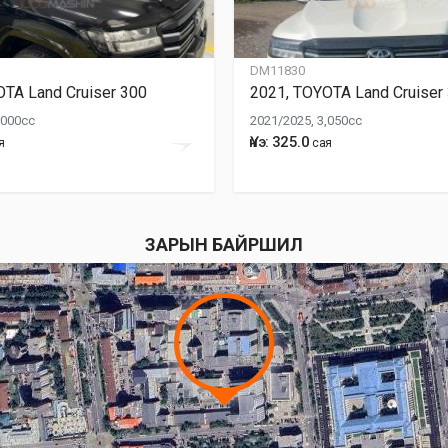
DM11830
TA Land Cruiser 300
2021, TOYOTA Land Cruiser
,000cc
2021/2025, 3,050cc
Үнэ: 325.0
я
сая
ЗАРЫН БАЙРШИЛ