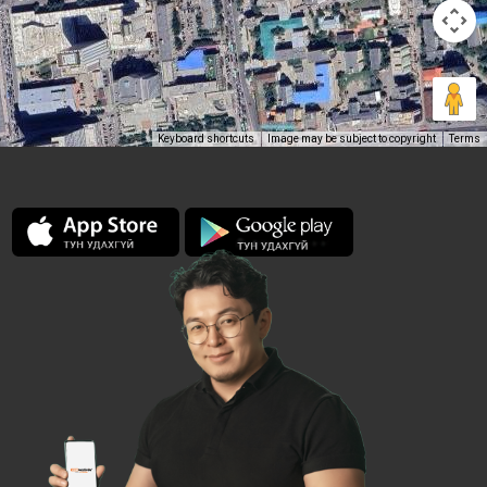
Keyboard shortcuts
Image may be subject to copyright
Terms