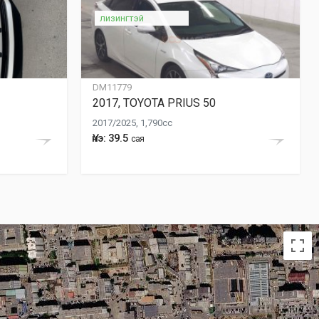
лизингтэй
DM11779
2017, TOYOTA PRIUS 50
2017/2025, 1,790cc
Үнэ: 39.5
сая