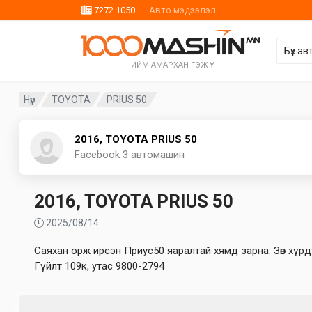
7272 1050
Авто мэдээлэл
ИЙМ АМАРХАН ГЭЖ ҮҮ
Нүүр
TOYOTA
PRIUS 50
2016, TOYOTA PRIUS 50
Facebook
3 автомашин
2016, TOYOTA PRIUS 50
2025/08/14
Саяхан орж ирсэн Приус50 яаралтай хямд зарна. Зөв хүрд
Гүйлт 109к, утас 9800-2794