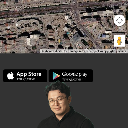
Keyboard shortcuts
Image may be subject to copyright
Terms