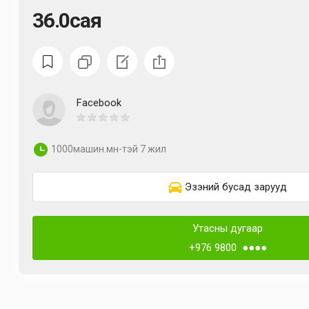
36.0сая
Facebook
1000машин.мн-тэй 7 жил
Эзэний бусад зарууд
Утасны дугаар
+976 9800 ●●●●