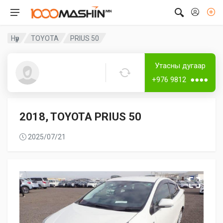
Нүүр
TOYOTA
PRIUS 50
Дугаар аваагүй
Лизингтэй
Утасны дугаар
Guest2293
+976 9812 ●●●●
2018, TOYOTA PRIUS 50
2025/07/21