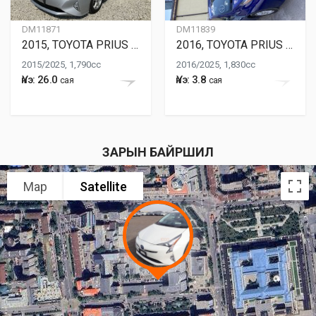
DM11871
DM11839
2015, TOYOTA PRIUS 50
2016, TOYOTA PRIUS 50
2015/2025, 1,790cc
2016/2025, 1,830cc
Үнэ: 26.0
Үнэ: 3.8
сая
сая
ЗАРЫН БАЙРШИЛ
Map
Satellite