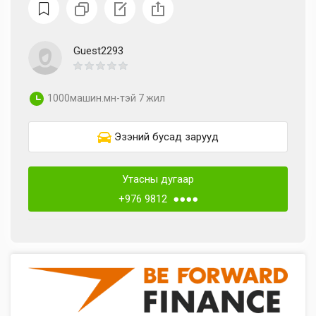
Guest2293
1000машин.мн-тэй 7 жил
Эзэний бусад зарууд
Утасны дугаар
+976 9812 ●●●●