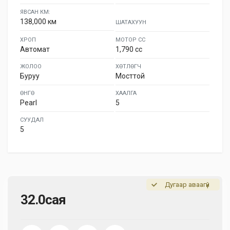
ЯВСАН КМ:
138,000 км
ШАТАХУУН
ХРОП
МОТОР СС
Автомат
1,790 cc
ЖОЛОО
ХӨТЛӨГЧ
Буруу
Мосттой
ӨНГӨ
ХААЛГА
Pearl
5
СУУДАЛ
5
Дугаар аваагүй
32.0сая