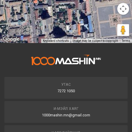
Keyboard shortcuts
Image may be subject to copyright
Terms
УТАС
7272 1050
И-МЭЙЛ ХАЯГ
1000mashin.mn@gmail.com