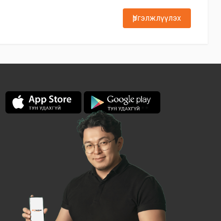
Үргэлжлүүлэх