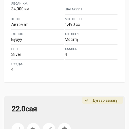
ЯВСАН КМ:
34,000 км
ШАТАХУУН
ХРОП
МОТОР СС
Автомат
1,490 cc
ЖОЛОО
ХӨТЛӨГЧ
Буруу
Мостгүй
ӨНГӨ
ХААЛГА
Silver
4
СУУДАЛ
4
Дугаар аваагүй
22.0сая