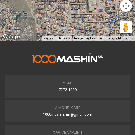
Keyboard shortcuts
Image may be subject to copyright
Terms
УТАС
7272 1050
И-МЭЙЛ ХАЯГ
1000mashin.mn@gmail.com
ХАЯГ/БАЙРШИЛ