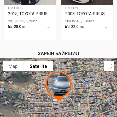
DM11876
DM11791
2015, TOYOTA PRIUS
2008, TOYOTA PRIUS
2015/2025, 1,790cc
2008/2025, 1,490cc
Үнэ: 28.0
Үнэ: 22.0
сая
сая
ЗАРЫН БАЙРШИЛ
Map
Satellite