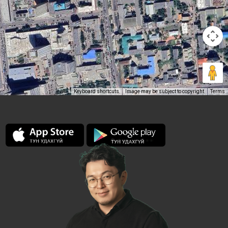
Keyboard shortcuts
Image may be subject to copyright
Terms