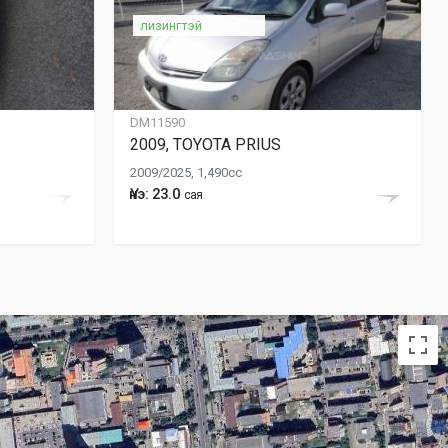
лизингтэй
DM11590
2009, TOYOTA PRIUS
2009/2025, 1,490cc
Үнэ: 23.0
сая