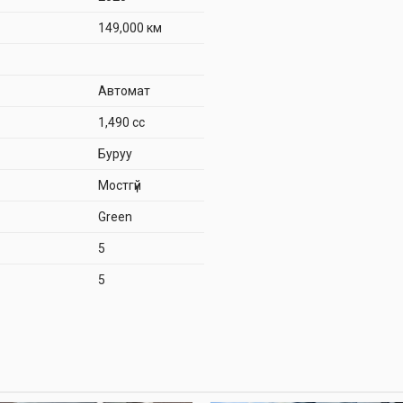
149,000 км
Автомат
1,490 cc
Буруу
Мостгүй
Green
5
5