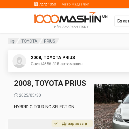
7272 1050
Авто мэдээлэл
ИЙМ АМАРХАН ГЭЖ ҮҮ
Нүүр
TOYOTA
PRIUS
2008, TOYOTA PRIUS
Guest4656
318 автомашин
2008, TOYOTA PRIUS
2025/05/30
HYBRID G TOURING SELECTION
Дугаар аваагүй