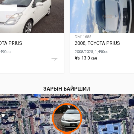
DM11685
OTA PRIUS
2008, TOYOTA PRIUS
,490cc
2008/2025, 1,490cc
Үнэ: 13.0
сая
ЗАРЫН БАЙРШИЛ