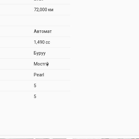
72,000 км
Автомат
1,490 cc
Буруу
Мостгүй
Pearl
5
5