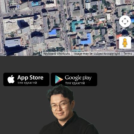
Keyboard shortcuts
Image may be subject to copyright
Terms