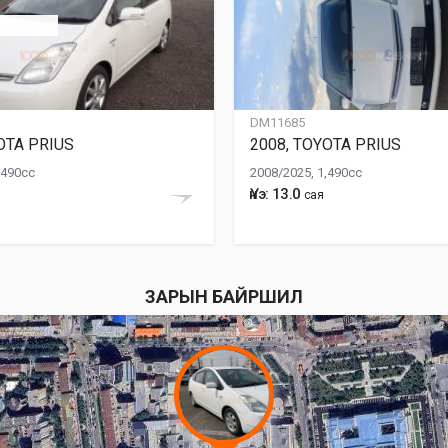
DM11685
OTA PRIUS
2008, TOYOTA PRIUS
,490cc
2008/2025, 1,490cc
Үнэ: 13.0
сая
ЗАРЫН БАЙРШИЛ