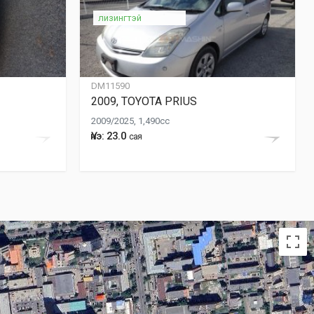
лизингтэй
DM11590
2009, TOYOTA PRIUS
2009/2025, 1,490cc
Үнэ: 23.0
сая