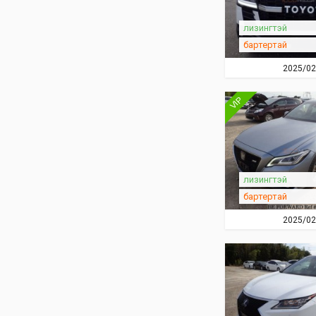
лизингтэй
бартертай
2025/02
VIP
лизингтэй
бартертай
2025/02