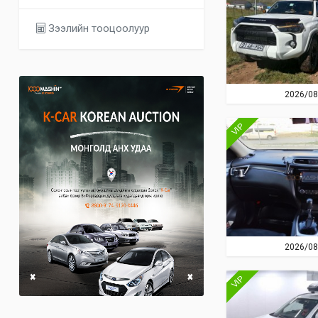
Зээлийн тооцоолуур
2026/08
VIP
2026/08
VIP