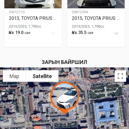
DM12113
DM12094
2013, TOYOTA PRIUS ALPHA
2015, TOYOTA PRIUS ALPHA
2013/2025, 1,790cc
2015/2025, 1,790cc
Үнэ: 19.0
Үнэ: 35.5
сая
сая
ЗАРЫН БАЙРШИЛ
Map
Satellite