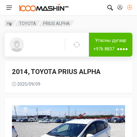
Нүүр
TOYOTA
PRIUS ALPHA
Дугаар аваагүй
Лизингтэй
Утасны дугаар
Тунгалаг
+976 8837 ●●●●
2014, TOYOTA PRIUS ALPHA
2025/09/09