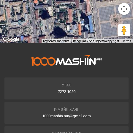
Keyboard shortcuts
Image may be subject to copyright
Terms
УТАС
7272 1050
И-МЭЙЛ ХАЯГ
1000mashin.mn@gmail.com