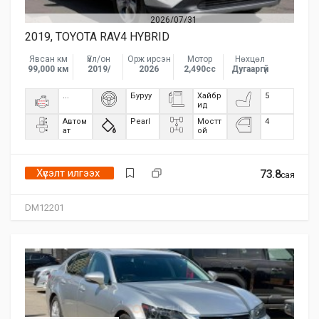
2026/07/31
2019, TOYOTA RAV4 HYBRID
Явсан км
Үйл/он
Орж ирсэн
Мотор
Нөхцөл
99,000 км
2019/
2026
2,490сс
Дугааргүй
...
Буруу
Хайбр
5
ид
Автом
Pearl
Мостт
4
ат
ой
Хүсэлт илгээх
73.8
сая
DM12201