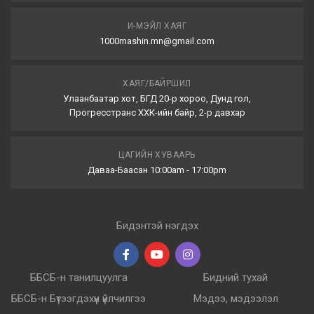
И-МЭЙЛ ХАЯГ
1000mashin.mn@gmail.com
ХАЯГ/БАЙРШИЛ
Улаанбаатар хот, БГД 20-р хороо, Дунд гол,
Прогресстранс ХХК-ийн байр, 2-р давхар
ЦАГИЙН ХУВААРЬ
Даваа-Баасан 10:00am - 17:00pm
Бидэнтэй нэгдэх
ББСБ-н танилцуулга
Бидний тухай
ББСБ-н Бүтээгдэхүүн үйлчилгээ
Мэдээ, мэдээлэл