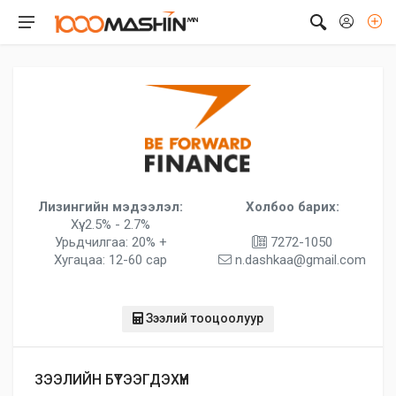
Лизингийн мэдээлэл:
Холбоо барих:
Хүү: 2.5% - 2.7%
Урьдчилгаа: 20% +
7272-1050
Хугацаа: 12-60 сар
n.dashkaa@gmail.com
Зээлий тооцоолуур
ЗЭЭЛИЙН БҮТЭЭГДЭХҮҮН