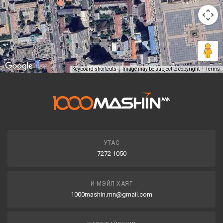
Keyboard shortcuts
Image may be subject to copyright
Terms
УТАС
7272 1050
И-МЭЙЛ ХАЯГ
1000mashin.mn@gmail.com