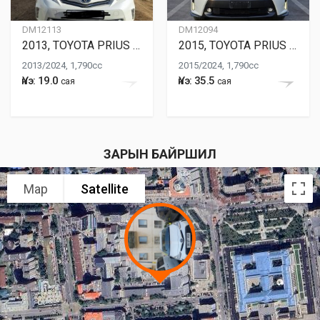
DM12113
DM12094
2013, TOYOTA PRIUS ALPHA
2015, TOYOTA PRIUS ALPHA
2013/2024, 1,790cc
2015/2024, 1,790cc
Үнэ: 19.0
Үнэ: 35.5
сая
сая
ЗАРЫН БАЙРШИЛ
Map
Satellite