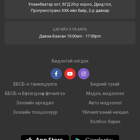
Улаанбаатар хот, БГД 20-р хороо, Дунд гол,
Прогресстранс ХХК-ийн байр, 2-р давхар
ЦАГИЙН ХУВААРЬ
Даваа-Баасан 10:00am - 17:00pm
Бидэнтэй нэгдэх
ББСБ-н танилцуулга
Бидний тухай
ББСБ-н Бүтээгдэхүүн үйлчилгээ
Мэдээ, мэдээлэл
Зээлийн өргөдөл
Авто мэдээлэл
Зээлийн тооцоолуур
Үйлчилгээний нөхцөл
Холбоо барих