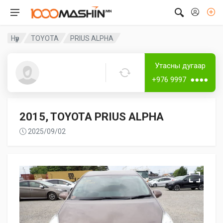
Нүүр
TOYOTA
PRIUS ALPHA
Дугаар аваагүй
Утасны дугаар
Guest8376
+976 9997 ●●●●
2015, TOYOTA PRIUS ALPHA
2025/09/02