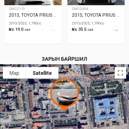
DM12113
DM12094
2013, TOYOTA PRIUS ALPHA
2015, TOYOTA PRIUS ALPHA
2013/2025, 1,790cc
2015/2025, 1,790cc
Үнэ: 19.0
Үнэ: 35.5
сая
сая
ЗАРЫН БАЙРШИЛ
Map
Satellite