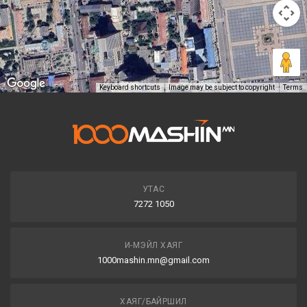
Keyboard shortcuts
Image may be subject to copyright
Terms
УТАС
7272 1050
И-МЭЙЛ ХАЯГ
1000mashin.mn@gmail.com
ХАЯГ/БАЙРШИЛ