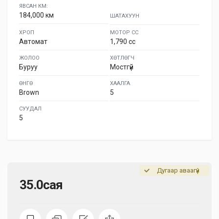
ЯВСАН КМ:
184,000 км
ШАТАХУУН
ХРОП
МОТОР СС
Автомат
1,790 cc
ЖОЛОО
ХӨТЛӨГЧ
Буруу
Мостгүй
ӨНГӨ
ХААЛГА
Brown
5
СУУДАЛ
5
Дугаар аваагүй
35.0сая