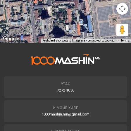
Keyboard shortcuts
Image may be subject to copyright
Terms
УТАС
7272 1050
И-МЭЙЛ ХАЯГ
1000mashin.mn@gmail.com