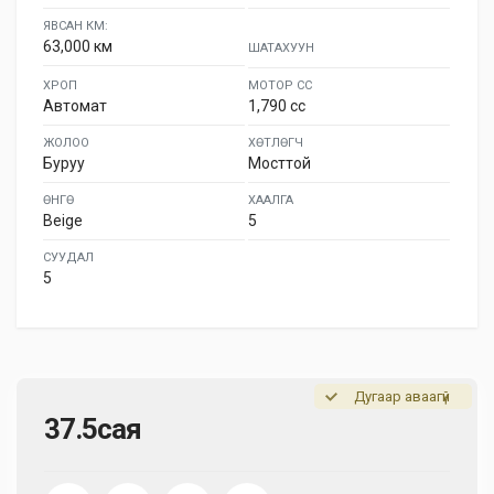
ЯВСАН КМ:
63,000 км
ШАТАХУУН
ХРОП
МОТОР СС
Автомат
1,790 cc
ЖОЛОО
ХӨТЛӨГЧ
Буруу
Мосттой
ӨНГӨ
ХААЛГА
Beige
5
СУУДАЛ
5
Дугаар аваагүй
37.5сая