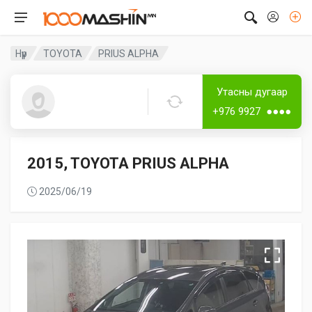
Нүүр
TOYOTA
PRIUS ALPHA
Дугаар аваагүй
Лизингтэй
Утасны дугаар
Guest1617
+976 9927 ●●●●
2015, TOYOTA PRIUS ALPHA
2025/06/19