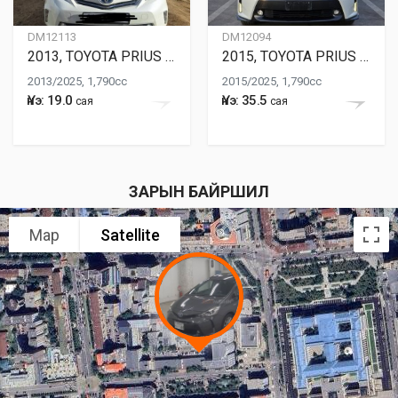
DM12113
DM12094
2013, TOYOTA PRIUS ALPHA
2015, TOYOTA PRIUS ALPHA
2013/2025, 1,790cc
2015/2025, 1,790cc
Үнэ: 19.0
Үнэ: 35.5
сая
сая
ЗАРЫН БАЙРШИЛ
Map
Satellite