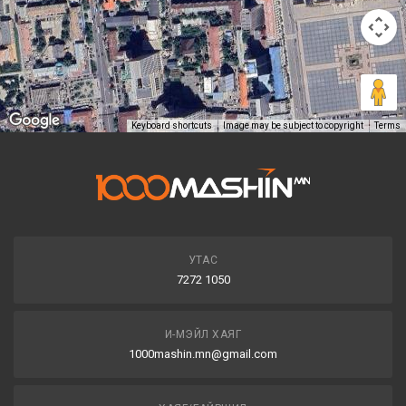
Keyboard shortcuts
Image may be subject to copyright
Terms
УТАС
7272 1050
И-МЭЙЛ ХАЯГ
1000mashin.mn@gmail.com