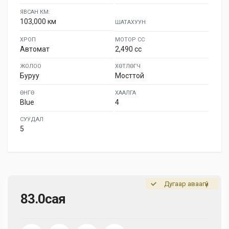
ЯВСАН КМ:
103,000 км
ШАТАХУУН
ХРОП
МОТОР СС
Автомат
2,490 cc
ЖОЛОО
ХӨТЛӨГЧ
Буруу
Мосттой
ӨНГӨ
ХААЛГА
Blue
4
СУУДАЛ
5
Дугаар аваагүй
83.0сая