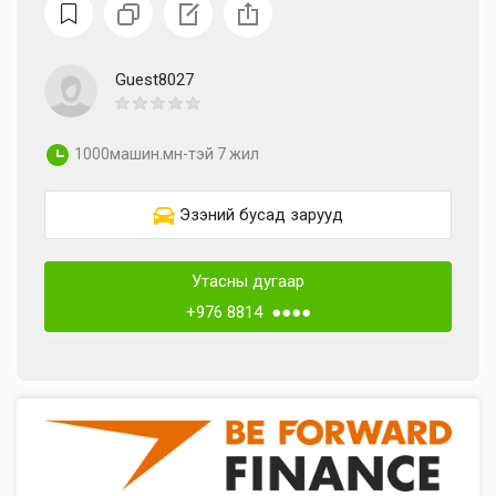
Guest8027
1000машин.мн-тэй 7 жил
Эзэний бусад зарууд
Утасны дугаар
+976 8814 ●●●●