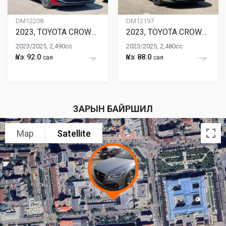
DM12208
DM12197
2023, TOYOTA CROWN HYBRID
2023, TOYOTA CROWN HYBRID
2023/2025, 2,490cc
2023/2025, 2,480cc
Үнэ: 92.0
Үнэ: 88.0
сая
сая
ЗАРЫН БАЙРШИЛ
Map
Satellite