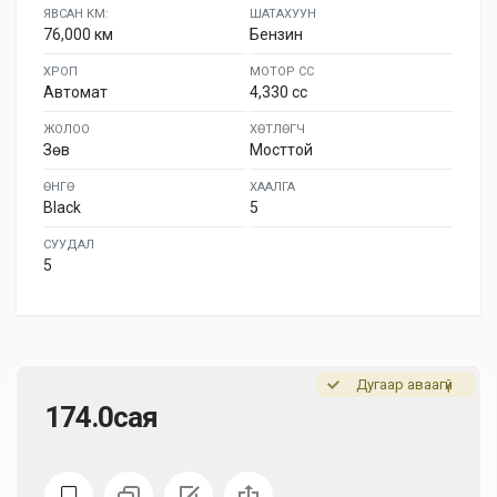
ЯВСАН КМ:
ШАТАХУУН
76,000 км
Бензин
ХРОП
МОТОР СС
Автомат
4,330 cc
ЖОЛОО
ХӨТЛӨГЧ
Зөв
Мосттой
ӨНГӨ
ХААЛГА
Black
5
СУУДАЛ
5
Дугаар аваагүй
174.0сая