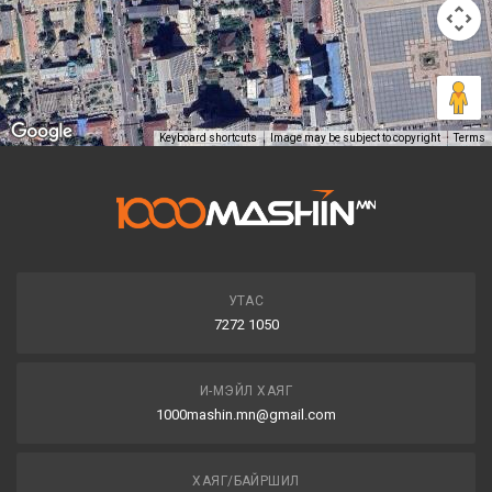
Keyboard shortcuts
Image may be subject to copyright
Terms
УТАС
7272 1050
И-МЭЙЛ ХАЯГ
1000mashin.mn@gmail.com
ХАЯГ/БАЙРШИЛ