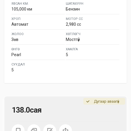
ЯВСАН КМ:
ШАТАХУУН
105,000 км
Бензин
ХРОП
МОТОР СС
Автомат
2,980 cc
ЖОЛОО
ХӨТЛӨГЧ
Зөв
Мостгүй
ӨНГӨ
ХААЛГА
Pearl
5
СУУДАЛ
5
Дугаар аваагүй
138.0сая