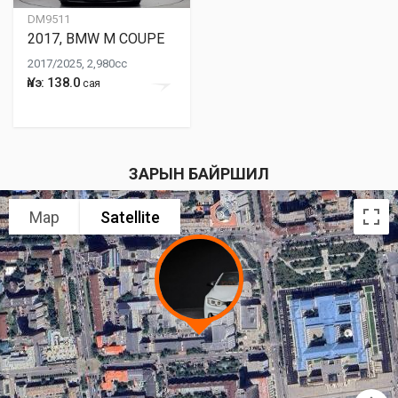
DM9511
2017, BMW M COUPE
2017/2025, 2,980cc
Үнэ: 138.0
сая
ЗАРЫН БАЙРШИЛ
Map
Satellite