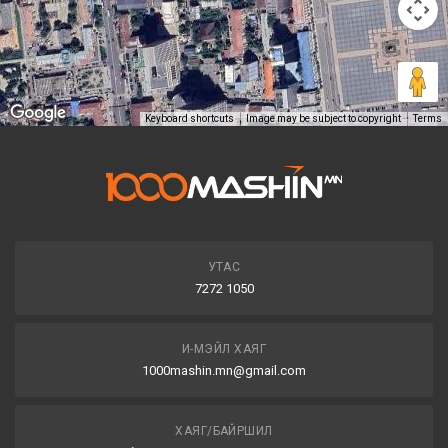
Keyboard shortcuts
Image may be subject to copyright
Terms
УТАС
7272 1050
И-МЭЙЛ ХАЯГ
1000mashin.mn@gmail.com
ХАЯГ/БАЙРШИЛ