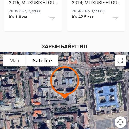
2016, MITSUBISHI OUTLANDER
2014, MITSUBISHI OUTLANDER
2016/2025, 2,350cc
2014/2025, 1,990cc
Үнэ: 1.0
Үнэ: 42.5
сая
сая
ЗАРЫН БАЙРШИЛ
Map
Satellite