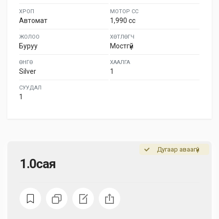
ХРОП
МОТОР СС
Автомат
1,990 cc
ЖОЛОО
ХӨТЛӨГЧ
Буруу
Мостгүй
ӨНГӨ
ХААЛГА
Silver
1
СУУДАЛ
1
Дугаар аваагүй
1.0сая