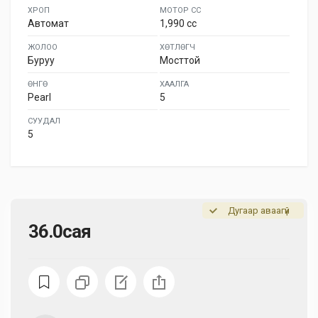
ХРОП
МОТОР СС
Автомат
1,990 cc
ЖОЛОО
ХӨТЛӨГЧ
Буруу
Мосттой
ӨНГӨ
ХААЛГА
Pearl
5
СУУДАЛ
5
Дугаар аваагүй
36.0сая