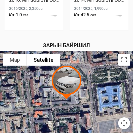
2016, MITSUBISHI OUTLANDER
2014, MITSUBISHI OUTLANDER
2016/2025, 2,350cc
2014/2025, 1,990cc
Үнэ: 1.0
Үнэ: 42.5
сая
сая
ЗАРЫН БАЙРШИЛ
Map
Satellite