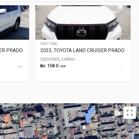
DM11680
SER PRADO
2023, TOYOTA LAND CRUISER PRADO
2023/2025, 2,690cc
Үнэ: 158.0
сая