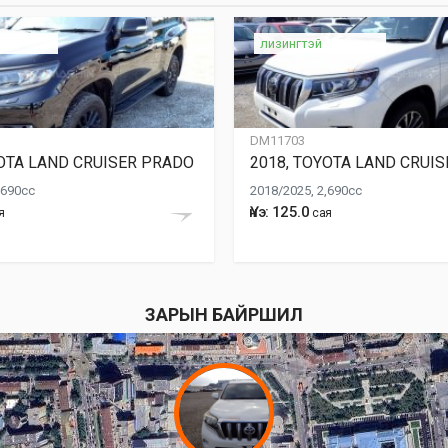
лизингтэй
DM11703
YOTA LAND CRUISER PRADO
2018, TOYOTA LAND CRUI
,690cc
2018/2025, 2,690cc
Үнэ: 125.0
я
сая
ЗАРЫН БАЙРШИЛ