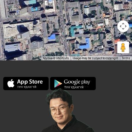
Keyboard shortcuts
Image may be subject to copyright
Terms