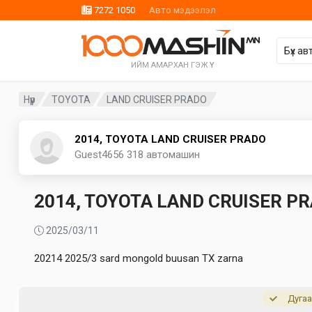
7272 1050
Авто мэдээлэл
ИЙМ АМАРХАН ГЭЖ ҮҮ
Нүүр
TOYOTA
LAND CRUISER PRADO
2014, TOYOTA LAND CRUISER PRADO
Guest4656
318 автомашин
2014, TOYOTA LAND CRUISER P
2025/03/11
20214 2025/3 sard mongold buusan TX zarna
Дугаа