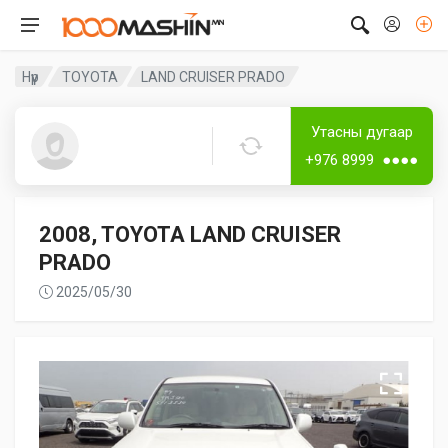
Нүүр
TOYOTA
LAND CRUISER PRADO
Дугаар аваагүй
Утасны дугаар
norvoo
+976 8999 ●●●●
2008, TOYOTA LAND CRUISER
PRADO
2025/05/30