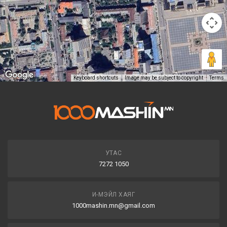
Keyboard shortcuts
Image may be subject to copyright
Terms
УТАС
7272 1050
И-МЭЙЛ ХАЯГ
1000mashin.mn@gmail.com