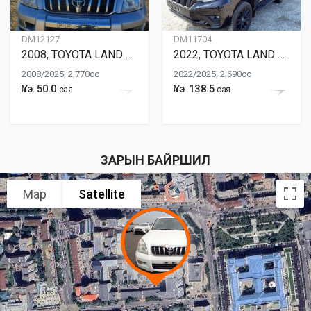
DM12127
DM11704
2008, TOYOTA LAND CRUISER PRADO
2022, TOYOTA LAND CRUISER PRADO
2008/2025, 2,770cc
2022/2025, 2,690cc
Үнэ: 50.0
Үнэ: 138.5
сая
сая
ЗАРЫН БАЙРШИЛ
Map
Satellite