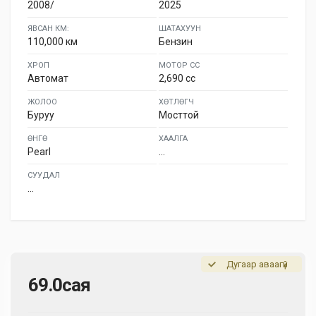
2008/
2025
ЯВСАН КМ:
ШАТАХУУН
110,000 км
Бензин
ХРОП
МОТОР СС
Автомат
2,690 cc
ЖОЛОО
ХӨТЛӨГЧ
Буруу
Мосттой
ӨНГӨ
ХААЛГА
Pearl
...
СУУДАЛ
...
Дугаар аваагүй
69.0сая