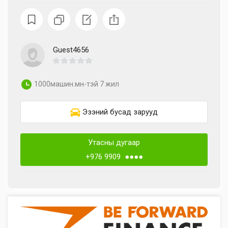
Guest4656
1000машин.мн-тэй 7 жил
Эзэний бусад зарууд
Утасны дугаар
+976 9909 ●●●●