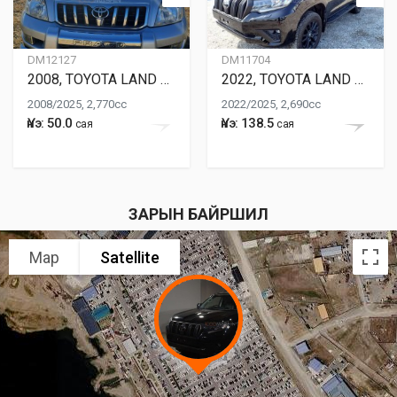
DM12127
DM11704
2008, TOYOTA LAND CRUISER PRADO
2022, TOYOTA LAND CRUISER PRADO
2008/2025, 2,770cc
2022/2025, 2,690cc
Үнэ: 50.0
Үнэ: 138.5
сая
сая
ЗАРЫН БАЙРШИЛ
Map
Satellite