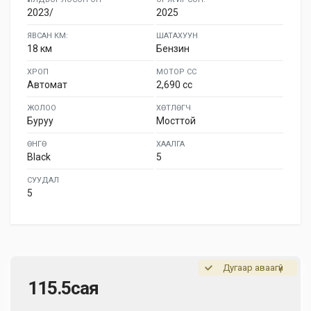
2023/
2025
ЯВСАН КМ:
ШАТАХУУН
18 км
Бензин
ХРОП
МОТОР СС
Автомат
2,690 cc
ЖОЛОО
ХӨТЛӨГЧ
Буруу
Мосттой
ӨНГӨ
ХААЛГА
Black
5
СУУДАЛ
5
Дугаар аваагүй
115.5сая