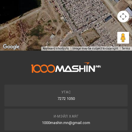
Keyboard shortcuts
Image may be subject to copyright
Terms
УТАС
7272 1050
И-МЭЙЛ ХАЯГ
1000mashin.mn@gmail.com