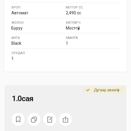
ХРОП
МОТОР СС
Автомат
2,490 cc
ЖОЛОО
ХӨТЛӨГЧ
Буруу
Мостгүй
ӨНГӨ
ХААЛГА
Black
1
СУУДАЛ
1
Дугаар аваагүй
1.0сая