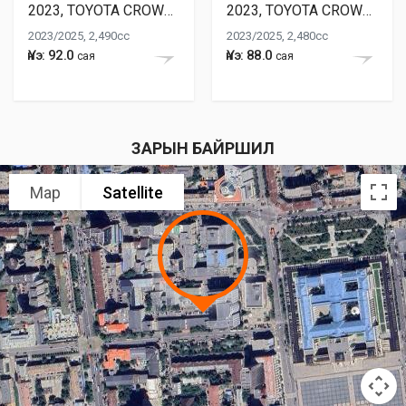
2023, TOYOTA CROWN HYBRID
2023, TOYOTA CROWN HYBRID
2023/2025, 2,490cc
2023/2025, 2,480cc
Үнэ: 92.0
Үнэ: 88.0
сая
сая
ЗАРЫН БАЙРШИЛ
Map
Satellite