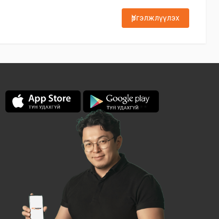
Үргэлжлүүлэх