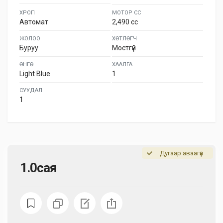
ХРОП
МОТОР СС
Автомат
2,490 cc
ЖОЛОО
ХӨТЛӨГЧ
Буруу
Мостгүй
ӨНГӨ
ХААЛГА
Light Blue
1
СУУДАЛ
1
Дугаар аваагүй
1.0сая