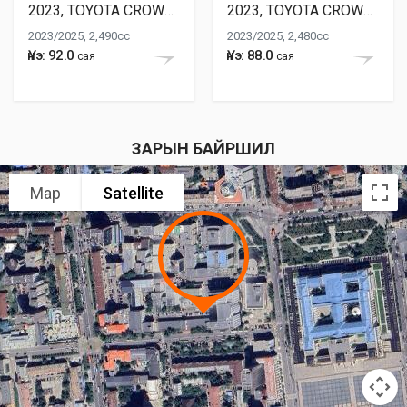
2023, TOYOTA CROWN HYBRID
2023, TOYOTA CROWN HYBRID
2023/2025, 2,490cc
2023/2025, 2,480cc
Үнэ: 92.0
Үнэ: 88.0
сая
сая
ЗАРЫН БАЙРШИЛ
Map
Satellite