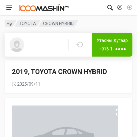
Нүүр
TOYOTA
CROWN HYBRID
Дугаар аваагүй
Лизингтэй
Утасны дугаар
Guest5353
+976 1 ●●●●
2019, TOYOTA CROWN HYBRID
2025/09/11