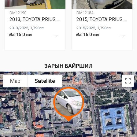
DM12190
DM12184
2013, TOYOTA PRIUS 30
2015, TOYOTA PRIUS 30
2013/2025, 1,790cc
2015/2025, 1,790cc
Үнэ: 15.0
Үнэ: 16.0
сая
сая
ЗАРЫН БАЙРШИЛ
Map
Satellite