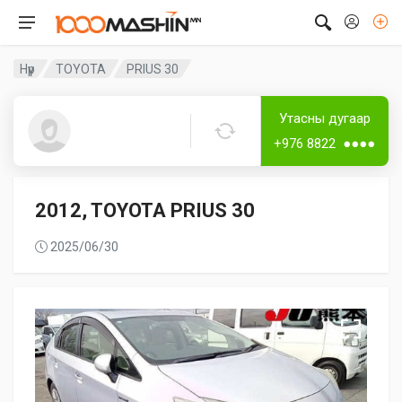
Нүүр
TOYOTA
PRIUS 30
Дугаар аваагүй
Лизингтэй
Утасны дугаар
Guest1617
+976 8822 ●●●●
2012, TOYOTA PRIUS 30
2025/06/30