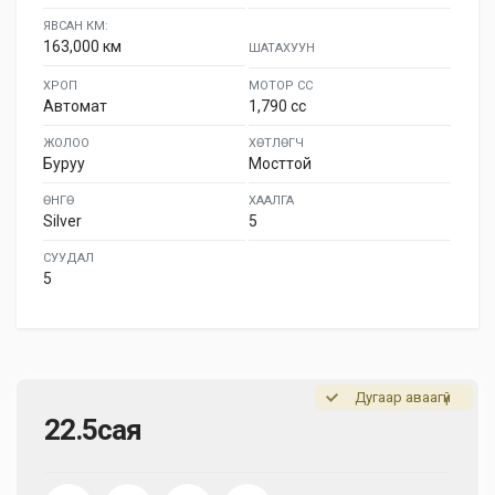
ЯВСАН КМ:
163,000 км
ШАТАХУУН
ХРОП
МОТОР СС
Автомат
1,790 cc
ЖОЛОО
ХӨТЛӨГЧ
Буруу
Мосттой
ӨНГӨ
ХААЛГА
Silver
5
СУУДАЛ
5
Дугаар аваагүй
22.5сая