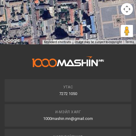
Keyboard shortcuts
Image may be subject to copyright
Terms
УТАС
7272 1050
И-МЭЙЛ ХАЯГ
1000mashin.mn@gmail.com