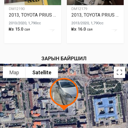
DM12190
DM12179
2013, TOYOTA PRIUS 30
2013, TOYOTA PRIUS 30
2013/2020, 1,790cc
2013/2020, 1,790cc
Үнэ: 15.0
Үнэ: 16.0
сая
сая
ЗАРЫН БАЙРШИЛ
Map
Satellite