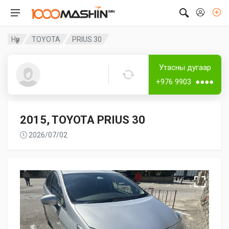
Нүүр
TOYOTA
PRIUS 30
Дугаартай
Утасны дугаар
Erdenebat
+976 9903 ●●●●
2015, TOYOTA PRIUS 30
2026/07/02