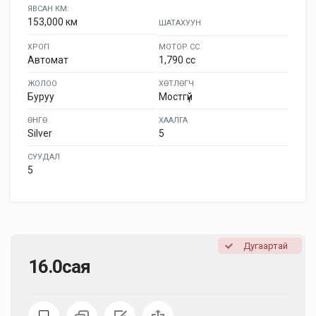
ЯВСАН КМ:
153,000 км
ШАТАХУУН
ХРОП
МОТОР СС
Автомат
1,790 cc
ЖОЛОО
ХӨТЛӨГЧ
Буруу
Мостгүй
ӨНГӨ
ХААЛГА
Silver
5
СУУДАЛ
5
Дугаартай
16.0сая