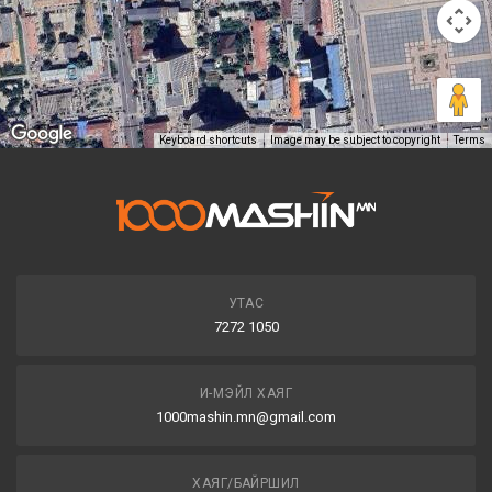
Keyboard shortcuts
Image may be subject to copyright
Terms
УТАС
7272 1050
И-МЭЙЛ ХАЯГ
1000mashin.mn@gmail.com
ХАЯГ/БАЙРШИЛ