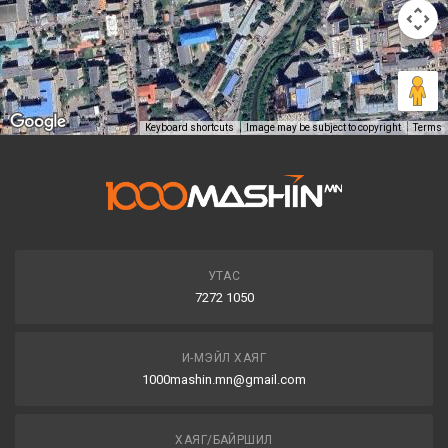
Keyboard shortcuts
Image may be subject to copyright
Terms
УТАС
7272 1050
И-МЭЙЛ ХАЯГ
1000mashin.mn@gmail.com
ХАЯГ/БАЙРШИЛ