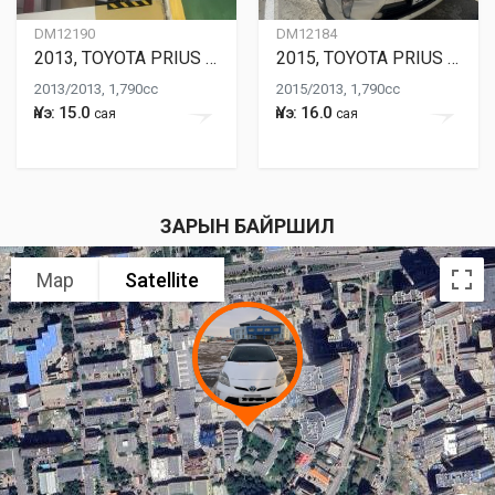
DM12190
DM12184
2013, TOYOTA PRIUS 30
2015, TOYOTA PRIUS 30
2013/2013, 1,790cc
2015/2013, 1,790cc
Үнэ: 15.0
Үнэ: 16.0
сая
сая
ЗАРЫН БАЙРШИЛ
Map
Satellite