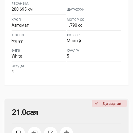
ЯВСАН КМ:
200,695 км
ШАТАХУУН
ХРОП
МОТОР СС
Автомат
1,790 cc
ЖОЛОО
ХӨТЛӨГЧ
Буруу
Мостгүй
ӨНГӨ
ХААЛГА
White
5
СУУДАЛ
4
Дугаартай
21.0сая