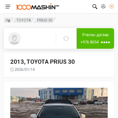
Нүүр
TOYOTA
PRIUS 30
Дугаартай
Утасны дугаар
Соёл-эрдэнэ
+976 8054 ●●●●
2013, TOYOTA PRIUS 30
2026/01/14