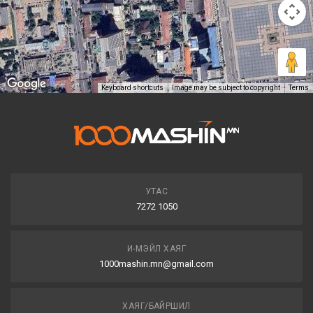
Keyboard shortcuts
Image may be subject to copyright
Terms
УТАС
7272 1050
И-МЭЙЛ ХАЯГ
1000mashin.mn@gmail.com
ХАЯГ/БАЙРШИЛ