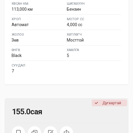
ЯВСАН КМ:
ШАТАХУУН
113,000 км
Бензин
ХРОП
МОТОР СС
Автомат
4,000 cc
ЖОЛОО
ХӨТЛӨГЧ
Зөв
Мосттой
ӨНГӨ
ХААЛГА
Black
5
СУУДАЛ
7
Дугаартай
155.0сая