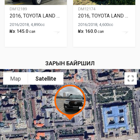
DM12189
DM12174
2016, TOYOTA LAND CRUISER 200
2016, TOYOTA LAND CRUISER 200
2016/2018, 4,890cc
2016/2018, 4,600cc
Үнэ: 145.0
Үнэ: 160.0
сая
сая
ЗАРЫН БАЙРШИЛ
Map
Satellite