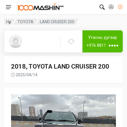
Нүүр
TOYOTA
LAND CRUISER 200
Дугаартай
Утасны дугаар
Батжаргал
+976 8811 ●●●●
2018, TOYOTA LAND CRUISER 200
2025/04/14