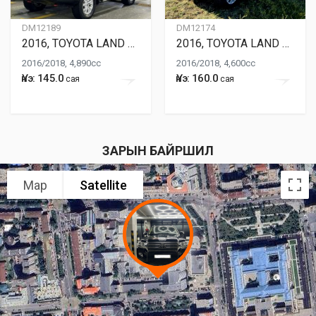
DM12189
DM12174
2016, TOYOTA LAND CRUISER 200
2016, TOYOTA LAND CRUISER 200
2016/2018, 4,890cc
2016/2018, 4,600cc
Үнэ: 145.0
Үнэ: 160.0
сая
сая
ЗАРЫН БАЙРШИЛ
Map
Satellite