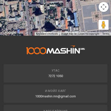
Keyboard shortcuts
Image may be subject to copyright
Terms
УТАС
7272 1050
И-МЭЙЛ ХАЯГ
1000mashin.mn@gmail.com