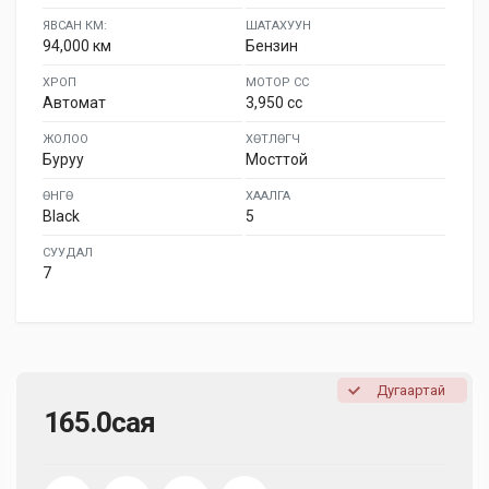
ЯВСАН КМ:
ШАТАХУУН
94,000 км
Бензин
ХРОП
МОТОР СС
Автомат
3,950 cc
ЖОЛОО
ХӨТЛӨГЧ
Буруу
Мосттой
ӨНГӨ
ХААЛГА
Black
5
СУУДАЛ
7
Дугаартай
165.0сая