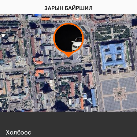
ЗАРЫН БАЙРШИЛ
Холбоос