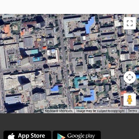
Keyboard shortcuts
Image may be subject to copyright
Terms