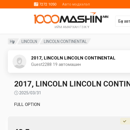
7272 1050
Авто мэдээлэл
ИЙМ АМАРХАН ГЭЖ ҮҮ
Нүүр
LINCOLN
LINCOLN CONTINENTAL
2017, LINCOLN LINCOLN CONTINENTAL
Guest2288
19 автомашин
2017, LINCOLN LINCOLN CONTI
2025/03/31
FULL OPTION