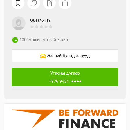
Guest6119
1000машин.мн-тэй 7 жил
Эзэний бусад зарууд
Утасны дугаар
+976 9434 ●●●●