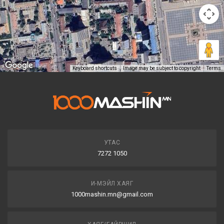
Keyboard shortcuts
Image may be subject to copyright
Terms
УТАС
7272 1050
И-МЭЙЛ ХАЯГ
1000mashin.mn@gmail.com