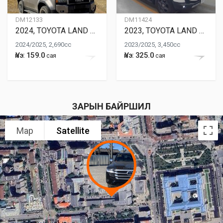
DM12133
DM11424
2024, TOYOTA LAND CRUISER
2023, TOYOTA LAND CRUISER
2024/2025, 2,690cc
2023/2025, 3,450cc
Үнэ: 159.0
Үнэ: 325.0
сая
сая
ЗАРЫН БАЙРШИЛ
Map
Satellite