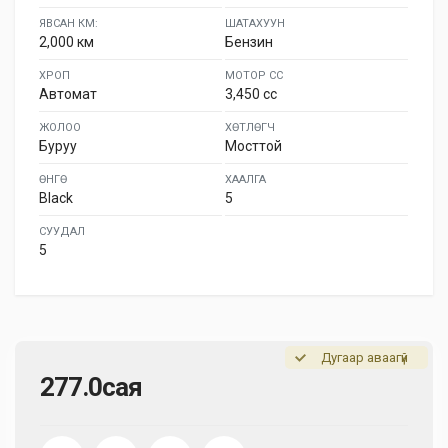
ЯВСАН КМ:
ШАТАХУУН
2,000 км
Бензин
ХРОП
МОТОР СС
Автомат
3,450 cc
ЖОЛОО
ХӨТЛӨГЧ
Буруу
Мосттой
ӨНГӨ
ХААЛГА
Black
5
СУУДАЛ
5
Дугаар аваагүй
277.0сая