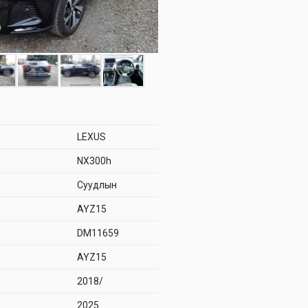
LEXUS
NX300h
Суудлын
AYZ15
DM11659
AYZ15
2018/
2025