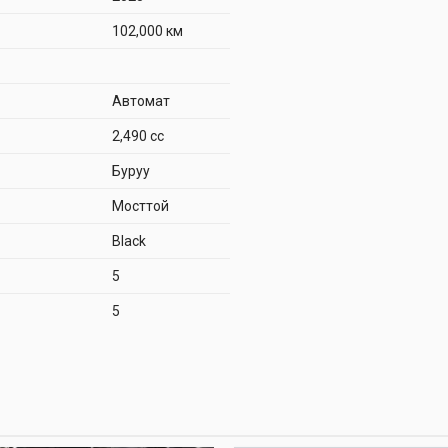
102,000 км
Автомат
2,490 cc
Буруу
Мосттой
Black
5
5