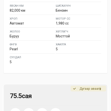
ЯВСАН КМ:
ШАТАХУУН
82,000 км
Бензин
ХРОП
МОТОР СС
Автомат
1,980 cc
ЖОЛОО
ХӨТЛӨГЧ
Буруу
Мосттой
ӨНГӨ
ХААЛГА
Pearl
5
СУУДАЛ
5
Дугаар аваагүй
75.5сая