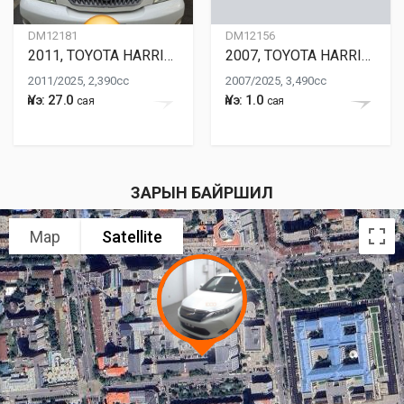
DM12181
DM12156
2011, TOYOTA HARRIER
2007, TOYOTA HARRIER
2011/2025, 2,390cc
2007/2025, 3,490cc
Үнэ: 27.0
Үнэ: 1.0
сая
сая
ЗАРЫН БАЙРШИЛ
Map
Satellite