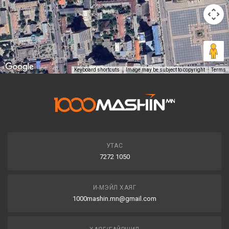
Keyboard shortcuts
Image may be subject to copyright
Terms
УТАС
7272 1050
И-МЭЙЛ ХАЯГ
1000mashin.mn@gmail.com