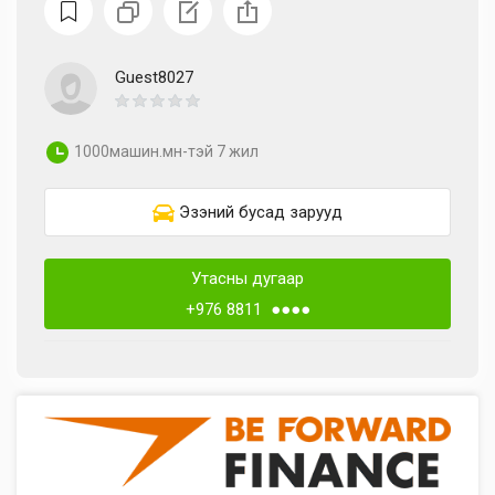
Guest8027
1000машин.мн-тэй 7 жил
Эзэний бусад зарууд
Утасны дугаар
+976 8811 ●●●●