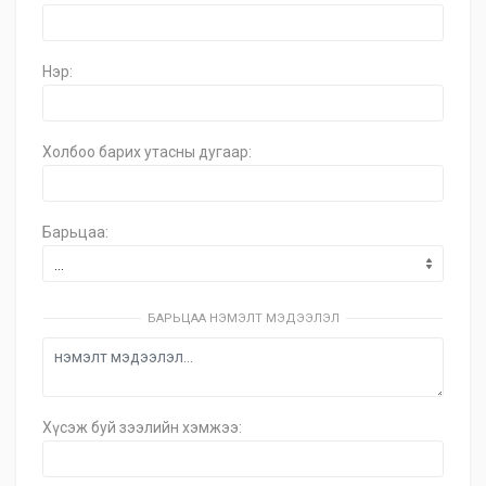
Нэр:
Холбоо барих утасны дугаар:
Барьцаа:
БАРЬЦАА НЭМЭЛТ МЭДЭЭЛЭЛ
Хүсэж буй зээлийн хэмжээ: