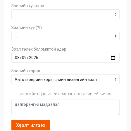
Зээлийн хугацаа:
Зээлийн хүү (%)
Зээл төлөх боломжтой өдөр
Зээлийн төрөл
ЗЭЭЛИЙН ӨРГӨДӨЛ, ЗОРИУЛАЛТЫГ ДЭЛГЭРЭНГҮЙ БИЧИХ
Хүсэлт илгээх