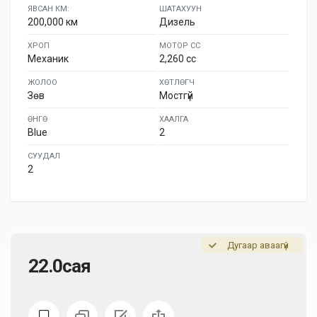
ЯВСАН КМ:
ШАТАХУУН
200,000 км
Дизель
ХРОП
МОТОР СС
Механик
2,260 cc
ЖОЛОО
ХӨТЛӨГЧ
Зөв
Мостгүй
ӨНГӨ
ХААЛГА
Blue
2
СУУДАЛ
2
Дугаар аваагүй
22.0сая