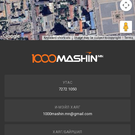
Keyboard shortcuts
Image may be subject to copyright
Terms
УТАС
7272 1050
И-МЭЙЛ ХАЯГ
1000mashin.mn@gmail.com
ХАЯГ/БАЙРШИЛ