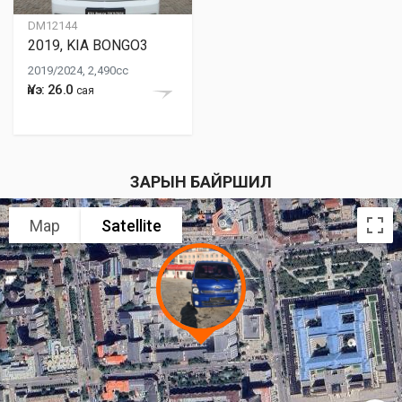
DM12144
2019, KIA BONGO3
2019/2024, 2,490cc
Үнэ: 26.0
сая
ЗАРЫН БАЙРШИЛ
Map
Satellite