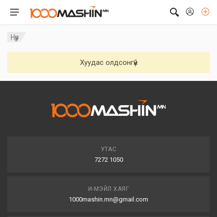
Нүүр
Хуудас олдсонгүй
УТАС
7272 1050
И-МЭЙЛ ХАЯГ
1000mashin.mn@gmail.com