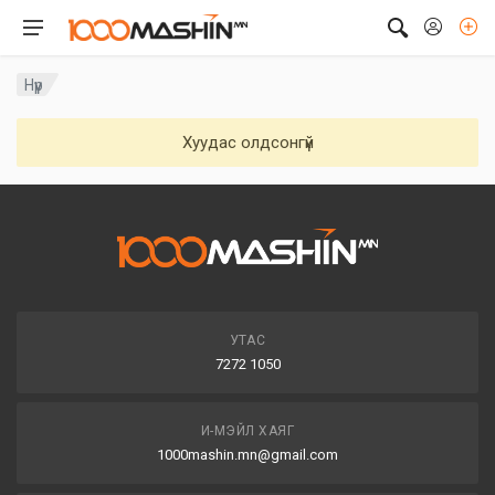
Нүүр
Хуудас олдсонгүй
УТАС
7272 1050
И-МЭЙЛ ХАЯГ
1000mashin.mn@gmail.com