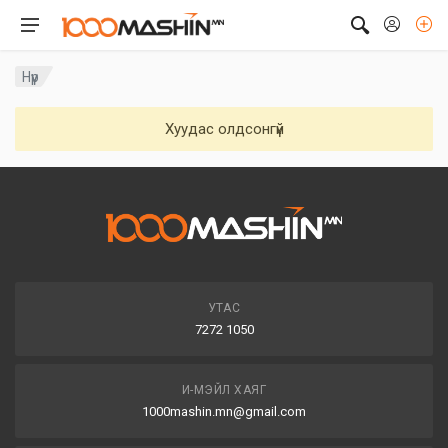
Нүүр
Хуудас олдсонгүй
УТАС
7272 1050
И-МЭЙЛ ХАЯГ
1000mashin.mn@gmail.com