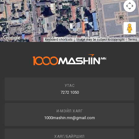
Keyboard shortcuts
Image may be subject to copyright
Terms
УТАС
7272 1050
И-МЭЙЛ ХАЯГ
1000mashin.mn@gmail.com
ХАЯГ/БАЙРШИЛ