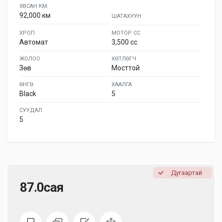
ЯВСАН КМ:
92,000 км
ШАТАХУУН
ХРОП
МОТОР СС
Автомат
3,500 cc
ЖОЛОО
ХӨТЛӨГЧ
Зөв
Мосттой
ӨНГӨ
ХААЛГА
Black
5
СУУДАЛ
5
Дугаартай
87.0сая