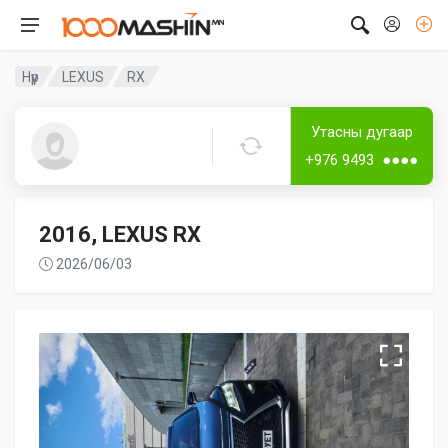
Нүүр
LEXUS
RX
Дугаартай
Утасны дугаар
Бат
+976 9493 ●●●●
2016, LEXUS RX
2026/06/03