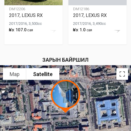
DM12206
DM12186
2017, LEXUS RX
2017, LEXUS RX
2017/2016, 3,500cc
2017/2016, 3,490cc
Үнэ: 107.0
Үнэ: 1.0
сая
сая
ЗАРЫН БАЙРШИЛ
Map
Satellite